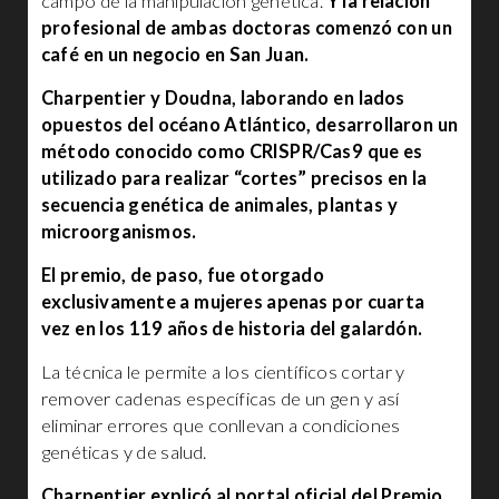
campo de la manipulación genética.
Y la relación
profesional de ambas doctoras comenzó con un
café en un negocio en San Juan.
Charpentier y Doudna, laborando en lados
opuestos del océano Atlántico, desarrollaron un
método conocido como CRISPR/Cas9 que es
utilizado para realizar “cortes” precisos en la
secuencia genética de animales, plantas y
microorganismos.
El premio, de paso, fue otorgado
exclusivamente a mujeres apenas por cuarta
vez en los 119 años de historia del galardón.
La técnica le permite a los científicos cortar y
remover cadenas específicas de un gen y así
eliminar errores que conllevan a condiciones
genéticas y de salud.
Charpentier explicó al portal oficial del Premio