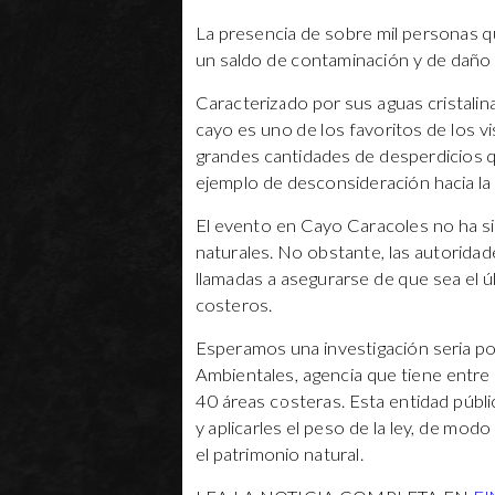
La presencia de sobre mil personas q
un saldo de contaminación y de daño a
Caracterizado por sus aguas cristalina
cayo es uno de los favoritos de los vi
grandes cantidades de desperdicios q
ejemplo de desconsideración hacia la f
El evento en Cayo Caracoles no ha s
naturales. No obstante, las autoridad
llamadas a asegurarse de que sea el ú
costeros.
Esperamos una investigación seria p
Ambientales, agencia que tiene entre
40 áreas costeras. Esta entidad públi
y aplicarles el peso de la ley, de modo
el patrimonio natural.