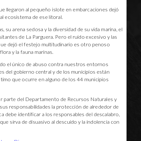
ue llegaron al pequeño islote en embarcaciones dejó
l ecosistema de ese litoral.
s, su arena sedosa y la diversidad de su vida marina, el
sitantes de La Parguera. Pero el ruido excesivo y las
ue dejó el festejo multitudinario es otro penoso
lora y la fauna marinas.
ido el único de abuso contra nuestros entornos
es del gobierno central y de los municipios están
ltimo que ocurre en alguno de los 44 municipios
or parte del Departamento de Recursos Naturales y
 sus responsabilidades la protección de alrededor de
ca debe identificar a los responsables del descalabro,
 que sirva de disuasivo al descuido y la indolencia con