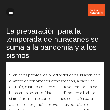
La preparación para la
temporada de huracanes se
suma a la pandemia y a los
sismos
Si en años previos los puertorriqueños lidiaban con
el azote de fenómenos atmosféricos, a partir del 1
de junio, cuando comienza la nueva temporada de
huracanes, las autoridades se disponen a trabajar
simultáneamente con los planes de acción para
atender emergencias provocadas por ciclones,