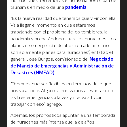
inundaciones, terremotos e incluso la posibilidad de
tsunamis en medio de una
pandemia
.
“Es la nueva realidad que tenemos que vivir con ella.
Va a llegar el momento en que estaremos
trabajando con el problema de los temblores, la
pandemia y preparándonos para los huracanes. Los
planes de emergencia -de ahora en adelante- no
son solamente planes para huracanes”, enfatizó el
general José Burgos, comisionado del
Negociado
de Manejo de Emergencias y Administración de
Desastres (NMEAD)
.
“Tenemos que ser flexibles en términos de lo que
nos va a tocar. Algún día nos vamos a levantar con
las tres emergencias a la vez y nos va a tocar
trabajar con eso”, agregó.
Además, los pronósticos apuntan a una temporada
de huracanes más intensa que la de años