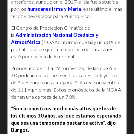
anteriores, aunque en el 2017 la isla fue sacudida
por los
huracanes Irma y María
, este último el más
feroz y devastador para Puerto Rico.
El Centro de Predicción Climática de
la
Administración Nacional Oceánica y
Atmosférica
(NOAA) informó que hay un 60% de
probabilidad de que la temporada de huracanes
esté por encima de lo normal.
Pronosticó de 13 a 19 tormentas, de las que 6 a
10 podrían convertirse en huracanes, incluyendo
de 3 a 6 huracanes categoría 3, 4 o 5; con vientos
de 111 mph o más. Estos pronósticos de la NOAA
tienen una certeza de un 70%.
“Son pronósticos mucho más altos que los de
los últimos 30 años, así que estamos esperando
que sea una temporada bastante activa”, dijo
Burgos.