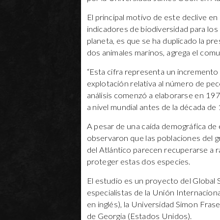
El principal motivo de este declive en
indicadores de biodiversidad para los
planeta, es que se ha duplicado la pre
dos animales marinos, agrega el comu
“Esta cifra representa un incremento e
explotación relativa al número de pec
análisis comenzó a elaborarse en 197
a nivel mundial antes de la década de 
A pesar de una caída demográfica de e
observaron que las poblaciones del gr
del Atlántico parecen recuperarse a r
proteger estas dos especies.
El estudio es un proyecto del Global
especialistas de la Unión Internacion
en inglés), la Universidad Simon Fras
de Georgia (Estados Unidos).