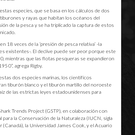
 estas especies, que se basa en los cálculos de dos
 tiburones y rayas que habitan los océanos del
sión de la pesca y se ha triplicado la captura de estos
nicado.
n 18 veces de la ‘presión de pesca relativa’ -la
es existentes-. El declive puede ser peor porque este
0, mientras que las flotas pesqueras se expandieron
1950”, agrega Rigby.
stas dos especies marinas, los científicos
an tiburón blanco y el tiburón martillo del noroeste
aíz de las estrictas leyes estadounidenses para
 Shark Trends Project (GSTP), en colaboración con
al para la Conservación de la Naturaleza (IUCN, sigla
er (Canadá), la Universidad James Cook, y el Acuario