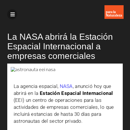
La NASA abrirá la Estación
Espacial Internacional a
empresas comerciales
La agencia espacial,
NASA
, anunció hoy que
abrirá en la
Estación Espacial Internacional
(EEI) un centro de operaciones para las
actividades de empresas comerciales, lo que
incluirá estancias de hasta 30 días para
astronautas del sector privado.