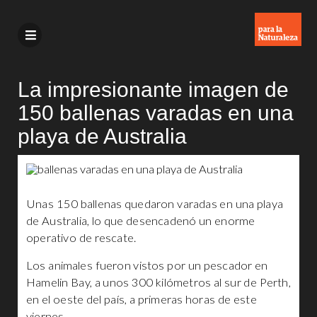
La impresionante imagen de
150 ballenas varadas en una
playa de Australia
Unas 150 ballenas quedaron varadas en una playa
de Australia, lo que desencadenó un enorme
operativo de rescate.
Los animales fueron vistos por un pescador en
Hamelin Bay, a unos 300 kilómetros al sur de Perth,
en el oeste del país, a primeras horas de este
viernes.