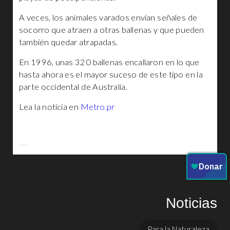
A veces, los animales varados envían señales de
socorro que atraen a otras ballenas y que pueden
también quedar atrapadas.
En 1996, unas 320 ballenas encallaron en lo que
hasta ahora es el mayor suceso de este tipo en la
parte occidental de Australia.
Lea la noticia en
Metro.pr
Noticias
Para la Naturaleza