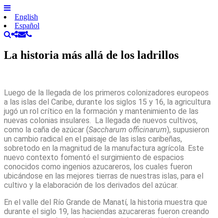
English
Español
La historia más allá de los ladrillos
Luego de la llegada de los primeros colonizadores europeos
a las islas del Caribe, durante los siglos 15 y 16, la agricultura
jugó un rol crítico en la formación y mantenimiento de las
nuevas colonias insulares.
La llegada de nuevos cultivos,
como la caña de azúcar (
Saccharum officinarum
), supusieron
un cambio radical en el paisaje de las islas caribeñas,
sobretodo en la magnitud de la manufactura agrícola. Este
nuevo contexto fomentó el surgimiento de espacios
conocidos como ingenios azucareros, los cuales fueron
ubicándose en las mejores tierras de nuestras islas, para el
cultivo y la elaboración de los derivados del azúcar.
En el valle del Río Grande de Manatí, la historia muestra que
durante el siglo 19, las haciendas azucareras fueron creando