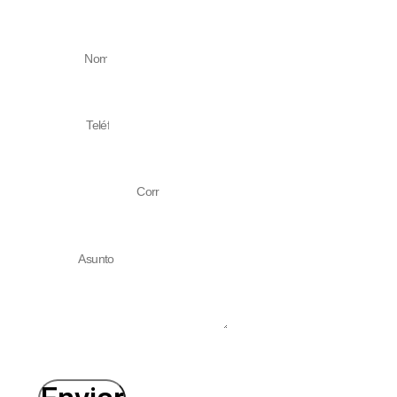
Nombre
Teléfono
Correo electrónico
Asunto