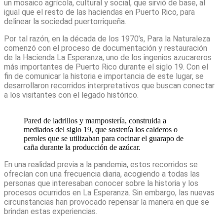
un mosaico agrícola, cultural y social, que sirvió de base, al
igual que el resto de las haciendas en Puerto Rico, para
delinear la sociedad puertorriqueña.
Por tal razón, en la década de los 1970’s, Para la Naturaleza
comenzó con el proceso de documentación y restauración
de la Hacienda La Esperanza, uno de los ingenios azucareros
más importantes de Puerto Rico durante el siglo 19. Con el
fin de comunicar la historia e importancia de este lugar, se
desarrollaron recorridos interpretativos que buscan conectar
a los visitantes con el legado histórico.
Pared de ladrillos y mampostería, construida a
mediados del siglo 19, que sostenía los calderos o
peroles que se utilizaban para cocinar el guarapo de
caña durante la producción de azúcar.
En una realidad previa a la pandemia, estos recorridos se
ofrecían con una frecuencia diaria, acogiendo a todas las
personas que interesaban conocer sobre la historia y los
procesos ocurridos en La Esperanza. Sin embargo, las nuevas
circunstancias han provocado repensar la manera en que se
brindan estas experiencias.