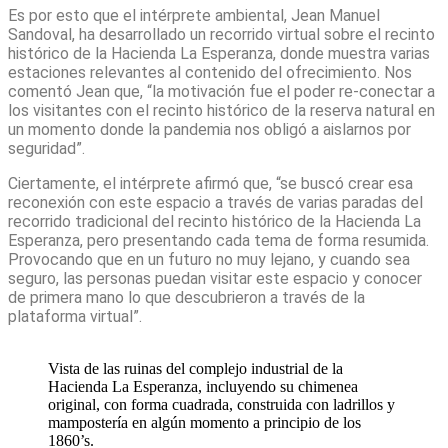
Es por esto que el intérprete ambiental, Jean Manuel
Sandoval, ha desarrollado un recorrido virtual sobre el recinto
histórico de la Hacienda La Esperanza, donde muestra varias
estaciones relevantes al contenido del ofrecimiento. Nos
comentó Jean que, “la motivación fue el poder re-conectar a
los visitantes con el recinto histórico de la reserva natural en
un momento donde la pandemia nos obligó a aislarnos por
seguridad”.
Ciertamente, el intérprete afirmó que, “se buscó crear esa
reconexión con este espacio a través de varias paradas del
recorrido tradicional del recinto histórico de la Hacienda La
Esperanza, pero presentando cada tema de forma resumida.
Provocando que en un futuro no muy lejano, y cuando sea
seguro, las personas puedan visitar este espacio y conocer
de primera mano lo que descubrieron a través de la
plataforma virtual”.
Vista de las ruinas del complejo industrial de la
Hacienda La Esperanza, incluyendo su chimenea
original, con forma cuadrada, construida con ladrillos y
mampostería en algún momento a principio de los
1860’s.