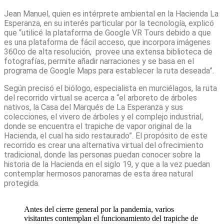
Jean Manuel, quien es intérprete ambiental en la Hacienda La
Esperanza, en su interés particular por la tecnología, explicó
que “utilicé la plataforma de Google VR Tours debido a que
es una plataforma de fácil acceso, que incorpora imágenes
360∞ de alta resolución,
provee una extensa biblioteca de
fotografías, permite añadir narraciones y se basa en el
programa de Google Maps para establecer la ruta deseada”.
Según precisó el biólogo, especialista en murciélagos, la ruta
del recorrido virtual se acerca a “el arboreto de árboles
nativos, la Casa del Marqués de La Esperanza y sus
colecciones, el vivero de árboles y el complejo industrial,
donde se encuentra el trapiche de vapor original de la
Hacienda, el cual ha sido restaurado”. El propósito de este
recorrido es crear una alternativa virtual del ofrecimiento
tradicional, donde las personas puedan conocer sobre la
historia de la Hacienda en el siglo 19, y que a la vez puedan
contemplar hermosos panoramas de esta área natural
protegida.
Antes del cierre general por la pandemia, varios
visitantes contemplan el funcionamiento del trapiche de