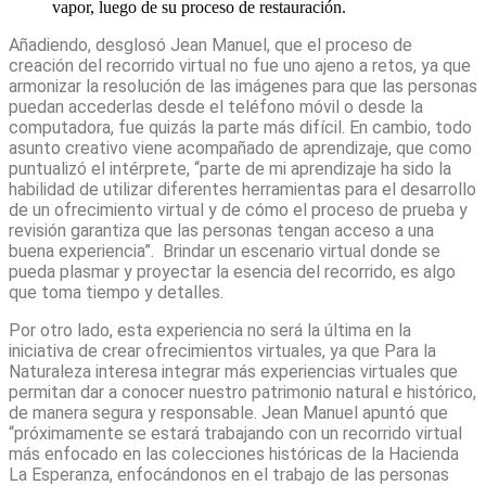
vapor, luego de su proceso de restauración.
Añadiendo, desglosó Jean Manuel, que el proceso de
creación del recorrido virtual no fue uno ajeno a retos, ya que
armonizar la resolución de las imágenes para que las personas
puedan accederlas desde el teléfono móvil o desde la
computadora, fue quizás la parte más difícil. En cambio, todo
asunto creativo viene acompañado de aprendizaje, que como
puntualizó el intérprete, “parte de mi aprendizaje ha sido la
habilidad de utilizar diferentes herramientas para el desarrollo
de un ofrecimiento virtual y de cómo el proceso de prueba y
revisión garantiza que las personas tengan acceso a una
buena experiencia”.
Brindar un escenario virtual donde se
pueda plasmar y proyectar la esencia del recorrido, es algo
que toma tiempo y detalles.
Por otro lado, esta experiencia no será la última en la
iniciativa de crear ofrecimientos virtuales, ya que Para la
Naturaleza interesa integrar más experiencias virtuales que
permitan dar a conocer nuestro patrimonio natural e histórico,
de manera segura y responsable. Jean Manuel apuntó que
“próximamente se estará trabajando con un recorrido virtual
más enfocado en las colecciones históricas de la Hacienda
La Esperanza, enfocándonos en el trabajo de las personas