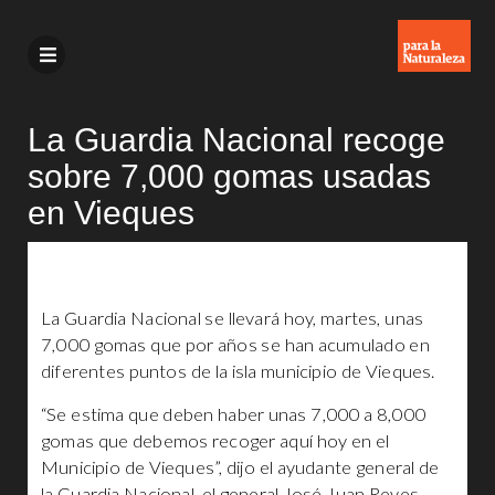
La Guardia Nacional recoge
sobre 7,000 gomas usadas
en Vieques
La Guardia Nacional se llevará hoy, martes, unas
7,000 gomas que por años se han acumulado en
diferentes puntos de la isla municipio de Vieques.
“Se estima que deben haber unas 7,000 a 8,000
gomas que debemos recoger aquí hoy en el
Municipio de Vieques”, dijo el ayudante general de
la Guardia Nacional, el general José Juan Reyes.