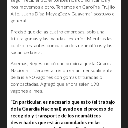
seguir recibiendo, entonces nos comunicamos y
nos movemos a otro. Tenemos en Carolina, Trujillo
Alto, Juana Díaz, Mayagüez y Guayama”, sostuvo el
general.
Precisó que de las cuatro empresas, solo una
tritura gomas y las manda al exterior. Mientras las
cuatro restantes compactan los neumáticos y las
sacan de la isla.
Además, Reyes indicó que previo a que la Guardia
Nacional hiciera esta misión salían mensualmente
de la isla 90 vagones con gomas trituradas o
compactadas. Agregó que ahora salen 198
vagones al mes.
“En particular, es necesario que esto (el trabajo
de la Guardia Nacional) ayude en el proceso de
recogido y transporte de los neumáticos
desechados que están acumulados en las