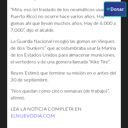
“Mira, eso (el traslado de los neumáticos usados a
Puerto Rico) no ocurre hace varios años. Hay
gomas ahí que llevan muchos años. Hay de 6,000 a
7,000”, dijo el alcalde.
La Guardia Nacional recogió las gomas en Vieques
de dos “bunkers” que acostumbraba usar la Marina
de los Estados Unidos para almacenar municiones,
el vertedero y de una gomera llamada “Kike Tire”.
Reyes Estimó que termine su misión en o antes del
30 de septiembre.
“Nos quedan como cinco semanas (de trabajo)”,
afirmó.
LEA LA NOTICIA COMPLETA EN
ELNUEVODIA.COM