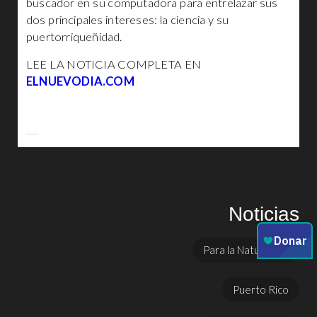
buscador en su computadora para entrelazar sus
dos principales intereses: la ciencia y su
puertorriqueñidad.
LEE LA NOTICIA COMPLETA EN
ELNUEVODIA.COM
Noticias
Para la Naturaleza
Puerto Rico