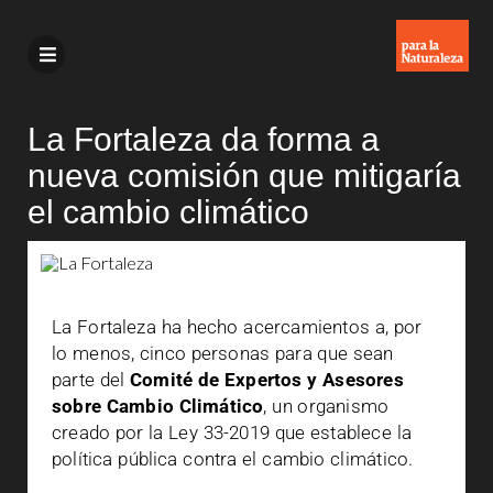
La Fortaleza da forma a
nueva comisión que mitigaría
el cambio climático
La Fortaleza ha hecho acercamientos a, por
lo menos, cinco personas para que sean
parte del
Comité de Expertos y Asesores
sobre Cambio Climático
, un organismo
creado por la Ley 33-2019 que establece la
política pública contra el cambio climático.