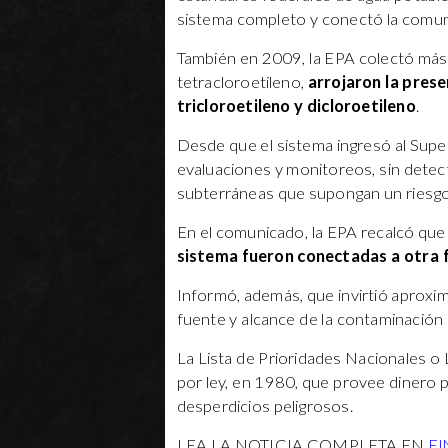
sistema completo y conectó la comun
También en 2009, la EPA colectó más 
tetracloroetileno,
arrojaron la pres
tricloroetileno y dicloroetileno
.
Desde que el sistema ingresó al Supe
evaluaciones y monitoreos, sin detec
subterráneas que supongan un riesgo
En el comunicado, la EPA recalcó qu
sistema fueron conectadas a otra 
Informó, además, que invirtió aproxi
fuente y alcance de la contaminación 
La Lista de Prioridades Nacionales o
por ley, en 1980, que provee dinero p
desperdicios peligrosos.
LEA LA NOTICIA COMPLETA EN
El