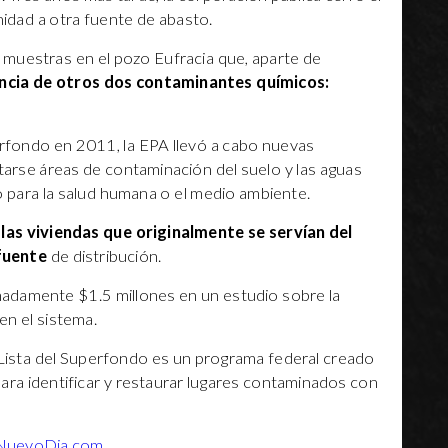
idad a otra fuente de abasto.
muestras en el pozo Eufracia que, aparte de
encia de otros dos contaminantes químicos:
rfondo en 2011, la EPA llevó a cabo nuevas
tarse áreas de contaminación del suelo y las aguas
 para la salud humana o el medio ambiente.
e
las viviendas que originalmente se servían del
fuente
de distribución.
madamente $1.5 millones en un estudio sobre la
en el sistema.
 Lista del Superfondo es un programa federal creado
ara identificar y restaurar lugares contaminados con
NuevoDia.com