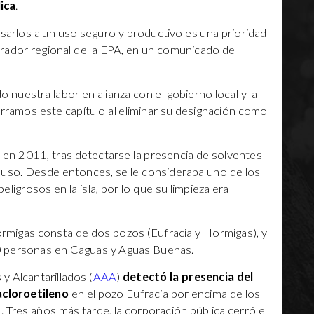
ica
.
esarlos a un uso seguro y productivo es una prioridad
strador regional de la EPA, en un comunicado de
 nuestra labor en alianza con el gobierno local y la
erramos este capítulo al eliminar su designación como
o en 2011, tras detectarse la presencia de solventes
 uso. Desde entonces, se le consideraba uno de los
igrosos en la isla, por lo que su limpieza era
ormigas consta de dos pozos (Eufracia y Hormigas), y
0 personas en Caguas y Aguas Buenas.
y Alcantarillados (
AAA
)
detectó la presencia del
cloroetileno
en el pozo Eufracia por encima de los
 Tres años más tarde, la corporación pública cerró el