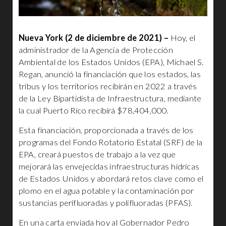
Nueva York (2 de diciembre de 2021) –
Hoy, el
administrador de la Agencia de Protección
Ambiental de los Estados Unidos (EPA), Michael S.
Regan, anunció la financiación que los estados, las
tribus y los territorios recibirán en 2022 a través
de la Ley Bipartidista de Infraestructura, mediante
la cual Puerto Rico recibirá $78,404,000.
Esta financiación, proporcionada a través de los
programas del Fondo Rotatorio Estatal (SRF) de la
EPA, creará puestos de trabajo a la vez que
mejorará las envejecidas infraestructuras hídricas
de Estados Unidos y abordará retos clave como el
plomo en el agua potable y la contaminación por
sustancias perifluoradas y polifluoradas (PFAS).
En una carta enviada hoy al Gobernador Pedro