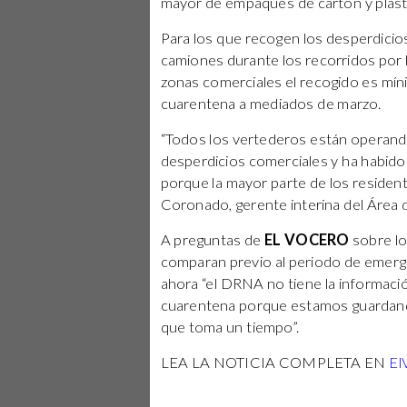
mayor de empaques de cartón y plásti
Para los que recogen los desperdicio
camiones durante los recorridos por l
zonas comerciales el recogido es mín
cuarentena a mediados de marzo.
“Todos los vertederos están operand
desperdicios comerciales y ha habido
porque la mayor parte de los residen
Coronado, gerente interina del Área
A preguntas de
EL VOCERO
sobre lo
comparan previo al periodo de emergen
ahora “el DRNA no tiene la informaci
cuarentena porque estamos guardando
que toma un tiempo”.
LEA LA NOTICIA COMPLETA EN
El