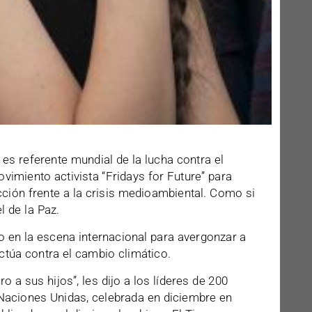
es referente mundial de la lucha contra el
vimiento activista “Fridays for Future” para
cción frente a la crisis medioambiental. Como si
 de la Paz.
 en la escena internacional para avergonzar a
actúa contra el cambio climático.
o a sus hijos”, les dijo a los líderes de 200
 Naciones Unidas, celebrada en diciembre en