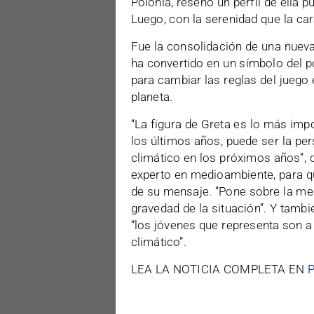
Polonia, reseñó un perfil de ella 
Luego, con la serenidad que la car
Fue la consolidación de una nueva
ha convertido en un símbolo del 
para cambiar las reglas del juego
planeta.
“La figura de Greta es lo más imp
los últimos años, puede ser la pe
climático en los próximos años”, 
experto en medioambiente, para qu
de su mensaje. “Pone sobre la mes
gravedad de la situación”. Y tambi
“los jóvenes que representa son a
climático”.
LEA LA NOTICIA COMPLETA EN