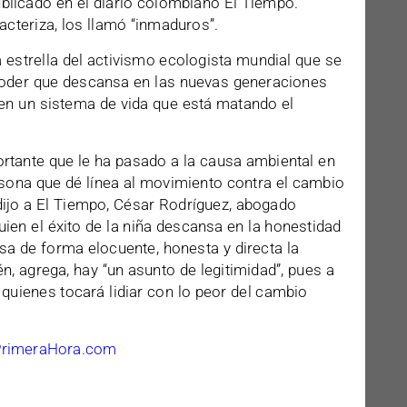
publicado en el diario colombiano El Tiempo.
acteriza, los llamó “inmaduros”.
 estrella del activismo ecologista mundial que se
poder que descansa en las nuevas generaciones
 en un sistema de vida que está matando el
ortante que le ha pasado a la causa ambiental en
rsona que dé línea al movimiento contra el cambio
dijo a El Tiempo, César Rodríguez, abogado
ien el éxito de la niña descansa en la honestidad
a de forma elocuente, honesta y directa la
én, agrega, hay “un asunto de legitimidad”, pues a
 quienes tocará lidiar con lo peor del cambio
PrimeraHora.com