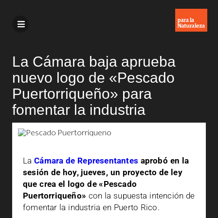
La Cámara baja aprueba
nuevo logo de «Pescado
Puertorriqueño» para
fomentar la industria
La
Cámara de Representantes
aprobó en la
sesión de hoy, jueves, un proyecto de ley
que crea el logo de «Pescado
Puertorriqueño»
con la supuesta intención de
fomentar la industria en Puerto Rico.