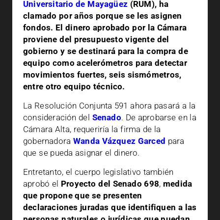
Universitario de Mayagüez
(RUM), ha
clamado por años porque se les asignen
fondos. El dinero aprobado por la Cámara
proviene del presupuesto vigente del
gobierno y se destinará para la compra de
equipo como acelerómetros para detectar
movimientos fuertes, seis sismómetros,
entre otro equipo técnico.
La Resolución Conjunta 591 ahora pasará a la
consideración del
Senado
. De aprobarse en la
Cámara Alta, requeriría la firma de la
gobernadora
Wanda Vázquez Garced
para
que se pueda asignar el dinero.
Entretanto, el cuerpo legislativo también
aprobó el
Proyecto del Senado 698
,
medida
que propone que se presenten
declaraciones juradas que identifiquen a las
personas naturales o jurídicas que puedan