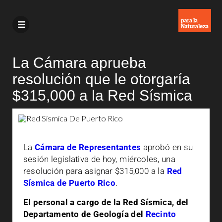
La Cámara aprueba
resolución que le otorgaría
$315,000 a la Red Sísmica
La
Cámara de Representantes
aprobó en su
sesión legislativa de hoy, miércoles, una
resolución para asignar $315,000 a la
Red
Sísmica de Puerto Rico
.
El personal a cargo de la Red Sísmica, del
Departamento de Geología del
Recinto