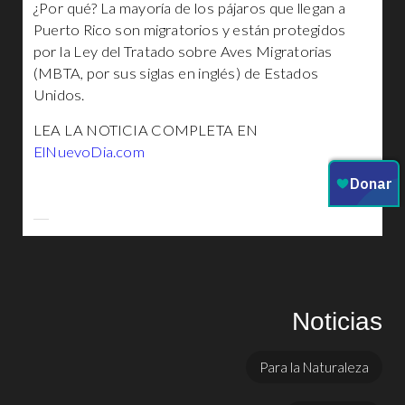
¿Por qué? La mayoría de los pájaros que llegan a
Puerto Rico son migratorios y están protegidos
por la Ley del Tratado sobre Aves Migratorias
(MBTA, por sus siglas en inglés) de Estados
Unidos.
LEA LA NOTICIA COMPLETA EN
ElNuevoDia.com
Noticias
Para la Naturaleza