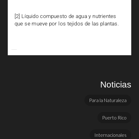
[2] Líquido compuesto de agua y nutrientes
que se mueve por los tejidos de las plantas.
Noticias
Para la Naturaleza
Puerto Rico
Internacionales