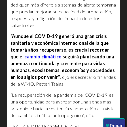
dediquen más dinero a sistemas de alerta temprana
que puedan mejorar su capacidad de preparación,
respuesta y mitigación del impacto de estos
catástrofes.
“Aunque el COVID-19 generó una gran crisis
sanitaria y económica internacional de la que
tomará años recuperarse, es crucial recordar
que el
cambio climático
seguirá planteando una
amenaza continuada y creciente para vidas
humanas, ecosistemas, economías y sociedades
en los siglos por venir”
, dijo el secretario finlandés
de la WMO, Petteri Taalas
“La recuperación de la pandemia del COVID-19 es
una oportunidad para avanzar por una senda más
sostenible hacia la resiliencia y adaptación a la vista
del cambio climático antropogénico”, dijo.
LEA LA NOTICIA COMPLETA EN