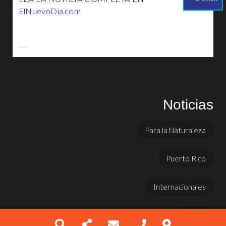
ElNuevoDia.com
Noticias
Para la Naturaleza
Puerto Rico
Internacionales
Prensa