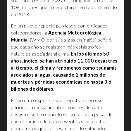
subir un 50% para 2030, en comparación con los
108 millones que la necesitaron en todo el mundo
en 2018.
En un nuevo reporte publicado con entidades
colaboradoras, la
Agencia Meteorológica
Mundial
(WMO, por sus siglas en inglés) señaló
que cada año se registran más catástrofes
naturales asociadas al clima.
En los últimos 50
años, indicó, se han atribuido 11,000 desastres
al tiempo, el clima y fenómenos como tsunamis
asociados al agua, causando 2 millones de
muertes y pérdidas económicas de hasta 3.6
billones de dólares.
En un dato esperanzador registrado en ese
período, la media anual de muertes de cada
desastre se ha reducido en un tercio, a pesar de
que el número de estos eventos y los costos
económicos que conllevan han ido subiendo.