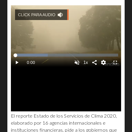
El reporte Estado de los Servicios de Clima 2020,
elaborado por 16 agencias internacionales e
instituciones financieras, pide a los gobiernos que