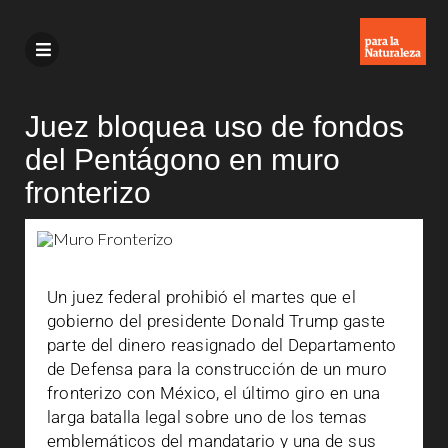
Juez bloquea uso de fondos
del Pentágono en muro
fronterizo
Un juez federal prohibió el martes que el
gobierno del presidente Donald Trump gaste
parte del dinero reasignado del Departamento
de Defensa para la construcción de un muro
fronterizo con México, el último giro en una
larga batalla legal sobre uno de los temas
emblemáticos del mandatario y una de sus