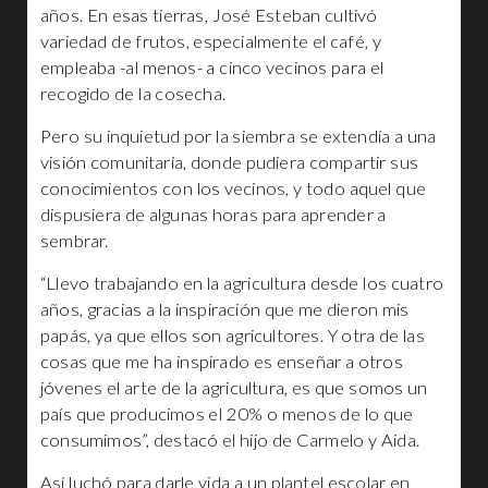
años. En esas tierras, José Esteban cultivó
variedad de frutos, especialmente el café, y
empleaba -al menos- a cinco vecinos para el
recogido de la cosecha.
Pero su inquietud por la siembra se extendía a una
visión comunitaria, donde pudiera compartir sus
conocimientos con los vecinos, y todo aquel que
dispusiera de algunas horas para aprender a
sembrar.
“Llevo trabajando en la agricultura desde los cuatro
años, gracias a la inspiración que me dieron mis
papás, ya que ellos son agricultores. Y otra de las
cosas que me ha inspirado es enseñar a otros
jóvenes el arte de la agricultura, es que somos un
país que producimos el 20% o menos de lo que
consumimos”, destacó el hijo de Carmelo y Aida.
Así luchó para darle vida a un plantel escolar en