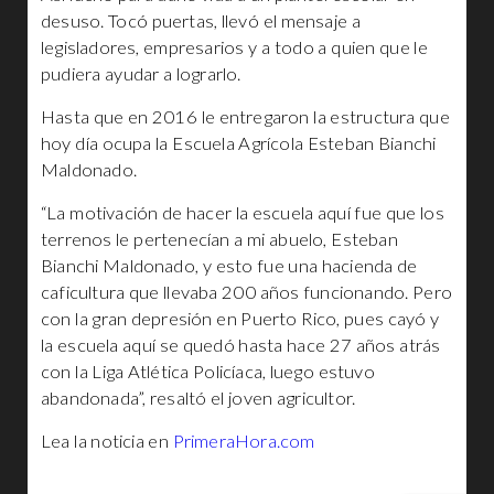
desuso. Tocó puertas, llevó el mensaje a
legisladores, empresarios y a todo a quien que le
pudiera ayudar a lograrlo.
Hasta que en 2016 le entregaron la estructura que
hoy día ocupa la Escuela Agrícola Esteban Bianchi
Maldonado.
“La motivación de hacer la escuela aquí fue que los
terrenos le pertenecían a mi abuelo, Esteban
Bianchi Maldonado, y esto fue una hacienda de
caficultura que llevaba 200 años funcionando. Pero
con la gran depresión en Puerto Rico, pues cayó y
la escuela aquí se quedó hasta hace 27 años atrás
con la Liga Atlética Policíaca, luego estuvo
abandonada”, resaltó el joven agricultor.
Lea la noticia en
PrimeraHora.com