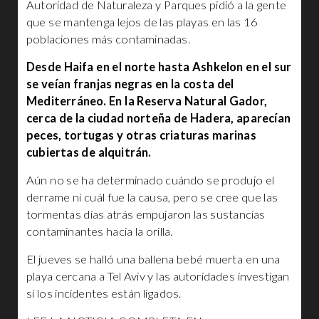
Autoridad de Naturaleza y Parques pidió a la gente
que se mantenga lejos de las playas en las 16
poblaciones más contaminadas.
Desde Haifa en el norte hasta Ashkelon en el sur
se veían franjas negras en la costa del
Mediterráneo. En la Reserva Natural Gador,
cerca de la ciudad norteña de Hadera, aparecían
peces, tortugas y otras criaturas marinas
cubiertas de alquitrán.
Aún no se ha determinado cuándo se produjo el
derrame ni cuál fue la causa, pero se cree que las
tormentas días atrás empujaron las sustancias
contaminantes hacia la orilla.
El jueves se halló una ballena bebé muerta en una
playa cercana a Tel Aviv y las autoridades investigan
si los incidentes están ligados.