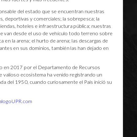
sponsable del estado que se encuentran nuestras
, deportivas y comerciales; la sobrepesca; la
iendas, hoteles e infraestructura pública; nuestras
que van desde el uso de vehículo todo terreno sobre
ca en la arena; el hurto de arena; las descargas de
antes en sus dominios, también las han dejado en
do en 2017 por el Departamento de Recursos
e valioso ecosistema ha venido registrando un
a del 1950, cuando curiosamente el País inició su
alogoUPR.com