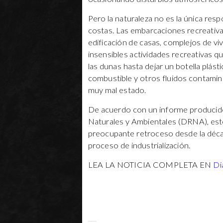
Pero la naturaleza no es la única re
costas. Las embarcaciones recreativas
edificación de casas, complejos de viv
insensibles actividades recreativas 
las dunas hasta dejar un botella plásti
combustible y otros fluidos contamin
muy mal estado.
De acuerdo con un informe produci
Naturales y Ambientales (DRNA), est
preocupante retroceso desde la décad
proceso de industrialización.
LEA LA NOTICIA COMPLETA EN
Di