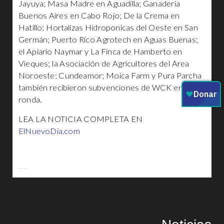
Jayuya; Masa Madre en Aguadilla; Ganadería
Buenos Aires en Cabo Rojo; De la Crema en
Hatillo; Hortalizas Hidroponicas del Oeste en San
Germán; Puerto Rico Agrotech en Aguas Buenas;
el Apiario Naymar y La Finca de Hamberto en
Vieques; la Asociación de Agricultores del Area
Noroeste; Cundeamor; Moica Farm y Pura Parcha
también recibieron subvenciones de WCK en esta
ronda.
LEA LA NOTICIA COMPLETA EN
ElNuevoDia.com