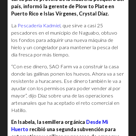
país, informó la gerente de Plow to Plate en
Puerto Rico e Islas Vírgenes, Crystal Díaz.
La
Pescadería Kadmiel
, que sirve a casi 25
pescadores en el municipio de Naguabo, obtuvo
los fondos para adquirir una nueva máquina de
hielo y un congelador para mantener la pesca del
día fresca por más tiempo.
“Con ese dinero, SAO Farm va a construir la casa
donde las gallinas ponen los huevos. Ahora va a ser
resistente a huracanes. Ese dinero también le va a
ayudar con los permisos para poder vender al por
mayor”, dijo Díaz sobre una de las operaciones
artesanales que ha aceptado el reto comercial en
Hatillo.
En Isabela, la semillera orgánica
Desde Mi
Huerto
recibió una segunda subvención para