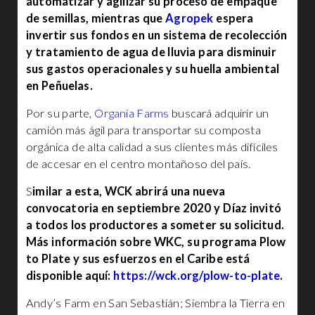
automatizar y agilizar su proceso de empaque
de semillas, mientras que
Agropek
espera
invertir sus fondos en un sistema de recolección
y tratamiento de agua de lluvia para disminuir
sus gastos operacionales y su huella ambiental
en Peñuelas.
Por su parte,
Organia Farms
buscará adquirir un
camión más ágil para transportar su composta
orgánica de alta calidad a sus clientes más difíciles
de accesar en el centro montañoso del país.
S
imilar a esta, WCK abrirá una nueva
convocatoria en septiembre 2020 y Díaz invitó
a todos los productores a someter su solicitud.
Más información sobre WKC, su programa Plow
to Plate y sus esfuerzos en el Caribe está
disponible aquí:
https://wck.org/plow-to-plate
.
Andy’s Farm en San Sebastián; Siembra la Tierra en