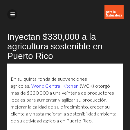
Inyectan $330,000 a la
agricultura sostenible en
Puerto Rico
En su quinta ronda de subvenciones
agrícolas,
World Central Kitchen
(WCK) otorgó
más de $330,000 a una veintena de productores
locales para aumentar y agilizar su producción,
mejorar la calidad de su ofrecimiento, crecer su
clientela y hasta mejorar la sostenibilidad ambiental
de su actividad agrícola en Puerto Rico.