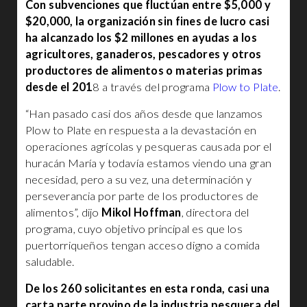
Con subvenciones que fluctúan entre $5,000 y
$20,000, la organización sin fines de lucro casi
ha alcanzado los $2 millones en ayudas a los
agricultores, ganaderos, pescadores y otros
productores de alimentos o materias primas
desde el 201
8 a través del programa
Plow to Plate
.
“Han pasado casi dos años desde que lanzamos
Plow to Plate en respuesta a la devastación en
operaciones agrícolas y pesqueras causada por el
huracán María y todavía estamos viendo una gran
necesidad, pero a su vez, una determinación y
perseverancia por parte de los productores de
alimentos”, dijo
Mikol Hoffman
, directora del
programa, cuyo objetivo principal es que los
puertorriqueños tengan acceso digno a comida
saludable.
De los 260 solicitantes en esta ronda, casi una
carta parte provino de la industria pesquera del