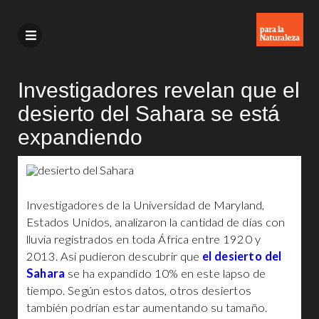
Investigadores revelan que el
desierto del Sahara se está
expandiendo
Investigadores de la Universidad de Maryland,
Estados Unidos, analizaron la cantidad de días con
lluvia registrados en toda África entre 1920 y
2013. Así pudieron descubrir que
el desierto del
Sahara
se ha expandido 10% en este lapso de
tiempo. Según estos datos, otros desiertos
también podrían estar aumentando su tamaño.