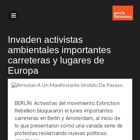
Invaden activistas
ambientales importantes
carreteras y lugares de
Europa
BERLÍN. Activistas del movimiento Extinction
Rebellion bloquearon el lunes importantes
carreteras en Berlín y Ámsterdam, al inicio de
lo que presentaron como una variada serie de
protestas reclamando nuevas políticas