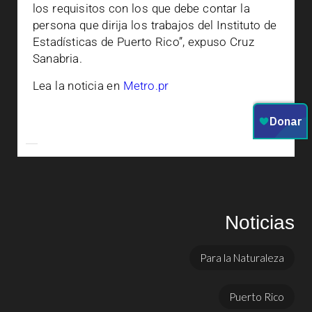
los requisitos con los que debe contar la
persona que dirija los trabajos del Instituto de
Estadísticas de Puerto Rico”, expuso Cruz
Sanabria.
Lea la noticia en
Metro.pr
Noticias
Para la Naturaleza
Puerto Rico