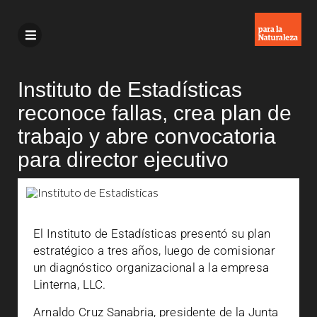
Instituto de Estadísticas
reconoce fallas, crea plan de
trabajo y abre convocatoria
para director ejecutivo
El Instituto de Estadísticas presentó su plan
estratégico a tres años, luego de comisionar
un diagnóstico organizacional a la empresa
Linterna, LLC.
Arnaldo Cruz Sanabria, presidente de la Junta