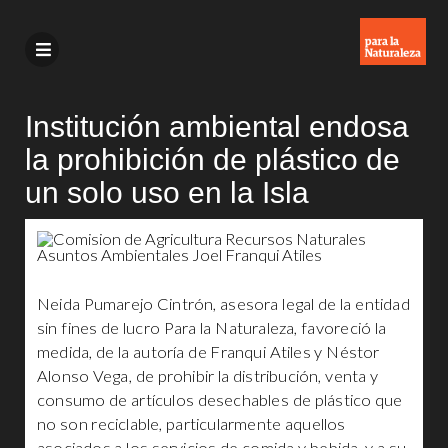
Institución ambiental endosa
la prohibición de plástico de
un solo uso en la Isla
Neida Pumarejo Cintrón, asesora legal de la entidad
sin fines de lucro Para la Naturaleza, favoreció la
medida, de la autoría de Franqui Atiles y Néstor
Alonso Vega, de prohibir la distribución, venta y
consumo de artículos desechables de plástico que
no son reciclable, particularmente aquellos