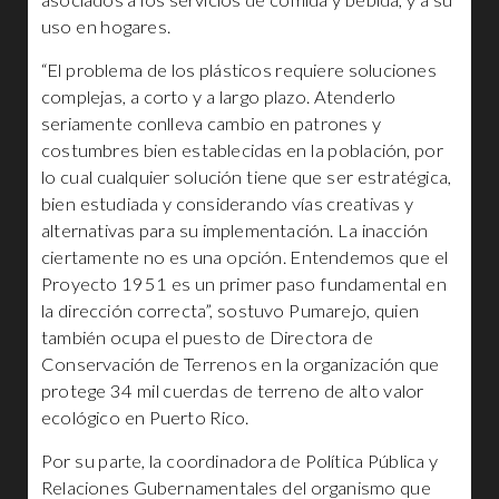
asociados a los servicios de comida y bebida, y a su
uso en hogares.
“El problema de los plásticos requiere soluciones
complejas, a corto y a largo plazo. Atenderlo
seriamente conlleva cambio en patrones y
costumbres bien establecidas en la población, por
lo cual cualquier solución tiene que ser estratégica,
bien estudiada y considerando vías creativas y
alternativas para su implementación. La inacción
ciertamente no es una opción. Entendemos que el
Proyecto 1951 es un primer paso fundamental en
la dirección correcta”, sostuvo Pumarejo, quien
también ocupa el puesto de Directora de
Conservación de Terrenos en la organización que
protege 34 mil cuerdas de terreno de alto valor
ecológico en Puerto Rico.
Por su parte, la coordinadora de Política Pública y
Relaciones Gubernamentales del organismo que