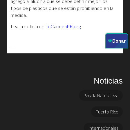
agregó al aludir a que se debe definir mejor los
tipos de plásticos que se están prohibiendo en la
medida.
Lea la noticia en
TuCamaraPR.org
Noticias
Para la Naturaleza
Puerto Rico
Internacionales