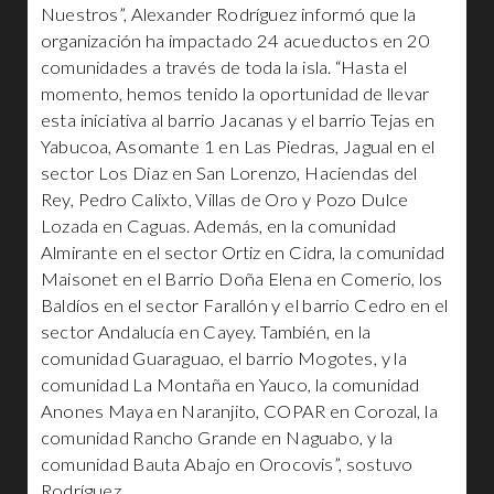
Nuestros”, Alexander Rodríguez informó que la
organización ha impactado 24 acueductos en 20
comunidades a través de toda la isla. “Hasta el
momento, hemos tenido la oportunidad de llevar
esta iniciativa al barrio Jacanas y el barrio Tejas en
Yabucoa, Asomante 1 en Las Piedras, Jagual en el
sector Los Diaz en San Lorenzo, Haciendas del
Rey, Pedro Calixto, Villas de Oro y Pozo Dulce
Lozada en Caguas. Además, en la comunidad
Almirante en el sector Ortiz en Cidra, la comunidad
Maisonet en el Barrio Doña Elena en Comerio, los
Baldíos en el sector Farallón y el barrio Cedro en el
sector Andalucía en Cayey. También, en la
comunidad Guaraguao, el barrio Mogotes, y la
comunidad La Montaña en Yauco, la comunidad
Anones Maya en Naranjito, COPAR en Corozal, la
comunidad Rancho Grande en Naguabo, y la
comunidad Bauta Abajo en Orocovis”, sostuvo
Rodríguez.