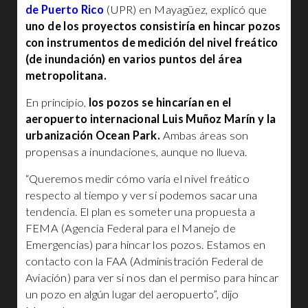
de Puerto Rico
(UPR) en Mayagüez, explicó que
uno de los proyectos consistiría en hincar pozos
con instrumentos de medición del nivel freático
(de inundación) en varios puntos del área
metropolitana.
En principio,
los pozos se hincarían en el
aeropuerto internacional Luis Muñoz Marín y la
urbanización Ocean Park.
Ambas áreas son
propensas a inundaciones, aunque no llueva.
“Queremos medir cómo varía el nivel freático
respecto al tiempo y ver si podemos sacar una
tendencia. El plan es someter una propuesta a
FEMA (Agencia Federal para el Manejo de
Emergencias) para hincar los pozos. Estamos en
contacto con la FAA (Administración Federal de
Aviación) para ver si nos dan el permiso para hincar
un pozo en algún lugar del aeropuerto”, dijo