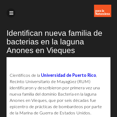
Identifican nueva familia de
bacterias en la laguna
Anones en Vieques
Científicos de la
Universidad de Puerto Rico
,
Recinto Universitario de Mayagüez (RUM)
identificaron y describieron por primera vez una
nueva familia del dominio Bacteria en la laguna
Anones en Vieques, que por seis décadas fue
epicentro de prácticas de bombardeos por parte
de la Marina de Guerra de Estados Unidos.