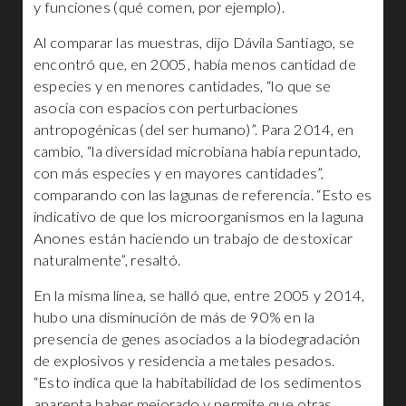
y funciones (qué comen, por ejemplo).
Al comparar las muestras, dijo Dávila Santiago, se
encontró que, en 2005, había menos cantidad de
especies y en menores cantidades, “lo que se
asocia con espacios con perturbaciones
antropogénicas (del ser humano)”. Para 2014, en
cambio, “la diversidad microbiana había repuntado,
con más especies y en mayores cantidades”,
comparando con las lagunas de referencia. “Esto es
indicativo de que los microorganismos en la laguna
Anones están haciendo un trabajo de destoxicar
naturalmente”, resaltó.
En la misma línea, se halló que, entre 2005 y 2014,
hubo una disminución de más de 90% en la
presencia de genes asociados a la biodegradación
de explosivos y residencia a metales pesados.
“Esto indica que la habitabilidad de los sedimentos
aparenta haber mejorado y permite que otras