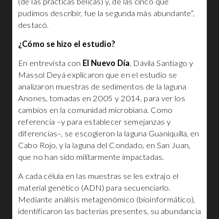
(de las prácticas bélicas) y, de las cinco que
pudimos describir, fue la segunda más abundante”,
destacó.
¿Cómo se hizo el estudio?
En entrevista con
El Nuevo Día
, Dávila Santiago y
Massol Deyá explicaron que en el estudio se
analizaron muestras de sedimentos de la laguna
Anones, tomadas en 2005 y 2014, para ver los
cambios en la comunidad microbiana. Como
referencia –y para establecer semejanzas y
diferencias–, se escogieron la laguna Guaniquilla, en
Cabo Rojo, y la laguna del Condado, en San Juan,
que no han sido militarmente impactadas.
A cada célula en las muestras se les extrajo el
material genético (ADN) para secuenciarlo.
Mediante análisis metagenómico (bioinformático),
identificaron las bacterias presentes, su abundancia