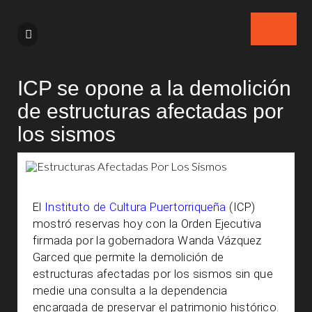
ICP se opone a la demolición
de estructuras afectadas por
los sismos
El
Instituto de Cultura Puertorriqueña
(ICP)
mostró reservas hoy con la Orden Ejecutiva
firmada por la gobernadora Wanda Vázquez
Garced que permite la demolición de
estructuras afectadas por los sismos sin que
medie una consulta a la dependencia
encargada de preservar el patrimonio histórico.