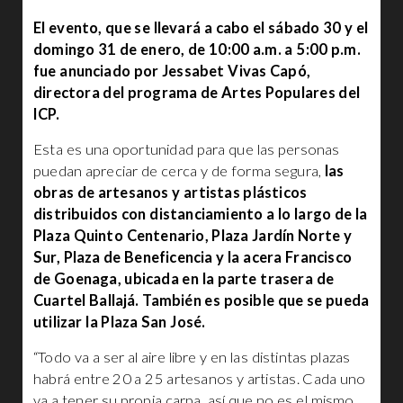
El evento, que se llevará a cabo el sábado 30 y el
domingo 31 de enero, de 10:00 a.m. a 5:00 p.m.
fue anunciado por Jessabet Vivas Capó,
directora del programa de Artes Populares del
ICP.
Esta es una oportunidad para que las personas
puedan apreciar de cerca y de forma segura,
las
obras de artesanos y artistas plásticos
distribuidos con distanciamiento a lo largo de la
Plaza Quinto Centenario, Plaza Jardín Norte y
Sur, Plaza de Beneficencia y la acera Francisco
de Goenaga, ubicada en la parte trasera de
Cuartel Ballajá. También es posible que se pueda
utilizar la Plaza San José.
“Todo va a ser al aire libre y en las distintas plazas
habrá entre 20 a 25 artesanos y artistas. Cada uno
va a tener su propia carpa, así que no es el mismo