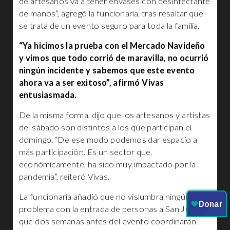
de artesanos va a tener envases con desinfectante
de manos”, agregó la funcionaria, tras resaltar que
se trata de un evento seguro para toda la familia.
“Ya hicimos la prueba con el Mercado Navideño
y vimos que todo corrió de maravilla, no ocurrió
ningún incidente y sabemos que este evento
ahora va a ser exitoso”, afirmó Vivas
entusiasmada.
De la misma forma, dijo que los artesanos y artistas
del sábado son distintos a los que participan el
domingo. “De ese modo podemos dar espacio a
más participación. Es un sector que,
económicamente, ha sido muy impactado por la
pandemia”, reiteró Vivas.
La funcionaria añadió que no vislumbra ningún
problema con la entrada de personas a San Juan y
que dos semanas antes del evento coordinarán