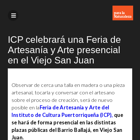
ICP celebrará una Feria de
Artesanía y Arte presencial
en el Viejo San Juan
Observar de cerca una talla en madera o una pieza
artesanal, tocarla y conversar con el artesano
sobre el proceso de creación, será de nuevo
posible en la
Feria de Artesanía y Arte del
Instituto de Cultura Puertorriqueña (ICP),
que
se hará de forma presencial en las distintas
plazas públicas del Barrio Ballajá, en Viejo San
Juan.