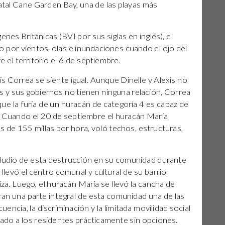
atal Cane Garden Bay, una de las playas más
genes Británicas (BVI por sus siglas en inglés), el
 por vientos, olas e inundaciones cuando el ojo del
el territorio el 6 de septiembre.
is Correa se siente igual. Aunque Dinelle y Alexis no
s y sus gobiernos no tienen ninguna relación, Correa
ue la furia de un huracán de categoría 4 es capaz de
e. Cuando el 20 de septiembre el huracán María
 de 155 millas por hora, voló techos, estructuras,
ludio de esta destrucción en su comunidad durante
llevó el centro comunal y cultural de su barrio
za. Luego, el huracán María se llevó la cancha de
ran una parte integral de esta comunidad una de las
uencia, la discriminación y la limitada movilidad social
jado a los residentes prácticamente sin opciones.