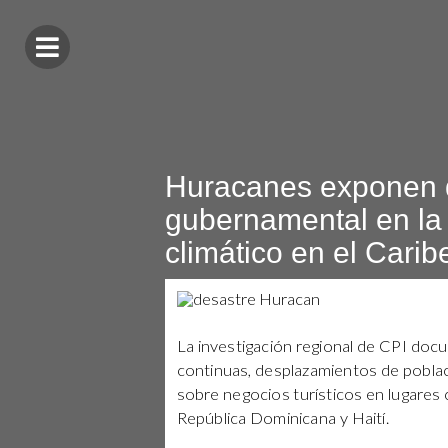
Huracanes exponen 
gubernamental en la
climático en el Carib
La investigación regional de CPI do
continuas, desplazamientos de poblaci
sobre negocios turísticos en lugares
República Dominicana y Haití.