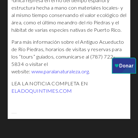
-única represa en el río del tiempo español y
estructura hecha a mano con materiales locales- y
al mismo tiempo conservando el valor ecológico del
área, como el último meandro del río Piedras y el
hábitat de varias especies nativas de Puerto Rico.
Para más información sobre el Antiguo Acueducto
de Río Piedras, horarios de visitas y reservas para
los “tours” guiados, comunicarse al (787) 722-
5834 o visitar el
website:
www.paralanaturaleza.org
.
LEA LA NOTICIA COMPLETA EN
ELADOQUINTIMES.COM