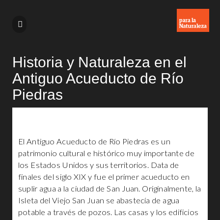
Historia y Naturaleza en el
Antiguo Acueducto de Río
Piedras
El Antiguo Acueducto de Río Piedras es un
patrimonio cultural e histórico muy importante de
los Estados Unidos y sus territorios. Data de
finales del siglo XIX y fue el primer acueducto en
suplir agua a la ciudad de San Juan. Originalmente, la
Isleta del Viejo San Juan se abastecía de agua
potable a través de pozos. Las casas y los edificios