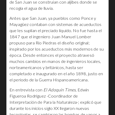
de San Juan se construían con aljibes donde se
recogía el agua de lluvia.
Antes que San Juan, ya pueblos como Ponce y
Mayagüez contaban con sistemas de acueductos
que les suplían el preciado líquido. No fue hasta el
1847 que el ingeniero Juan Manuel Lomber
propuso para Rio Piedras el diseño original;
inspirado por los acueductos más modernos de su
época. Desde entonces el proyecto atravesó
muchos cambios en manos de ingenieros locales,
norteamericanos y británicos, hasta ser
completado e inaugurado en el año 1898, justo en
el periodo de la Guerra Hispanoamericana.
En entrevista con
El Adoquín Times
, Edwin
Figueroa Rodríguez -Coordinador de
Interpretación de Para la Naturaleza-; explicó que
durante los inicios siglo XX llegaron nuevas
tecnologías, se cambiaron las bombas de vapor a