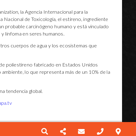
zation, la Agencia Internacional para la
 Nacional de Toxicología, el estireno, ingrediente
es un probable carcinógeno humano y está vinculado
a y linfoma en seres humanos.
stros cuerpos de agua y los ecosistemas que
 de poliestireno fabricado en Estados Unidos
o ambiente, lo que representa más de un 10% de la
na tendencia global.
pa.tv