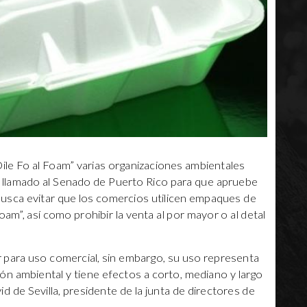
Dile Fo al Foam” varias organizaciones ambientales
n llamado al Senado de Puerto Rico para que apruebe
usca evitar que los comercios utilicen empaques de
am”, así como prohibir la venta al por mayor o al detal
ar para uso comercial, sin embargo, su uso representa
ón ambiental y tiene efectos a corto, mediano y largo
vid de Sevilla, presidente de la junta de directores de