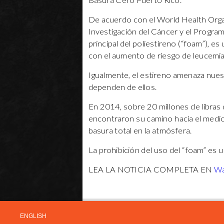
Basura Cero Puerto Rico.
De acuerdo con el World Health Organi
Investigación del Cáncer y el Programa
principal del poliestireno (“foam”), 
con el aumento de riesgo de leucemi
Igualmente, el estireno amenaza nue
dependen de ellos.
En 2014, sobre 20 millones de libras
encontraron su camino hacia el medi
basura total en la atmósfera.
La prohibición del uso del “foam” es u
LEA LA NOTICIA COMPLETA EN
Wa
ENGLISH