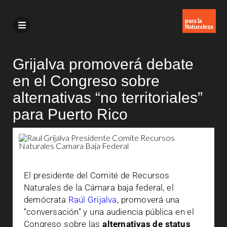
Grijalva promoverá debate
en el Congreso sobre
alternativas “no territoriales”
para Puerto Rico
El presidente del Comité de Recursos
Naturales de la Cámara baja federal, el
demócrata
Raúl Grijalva
, promoverá una
“conversación” y una audiencia pública en el
Congreso sobre las
alternativas de status