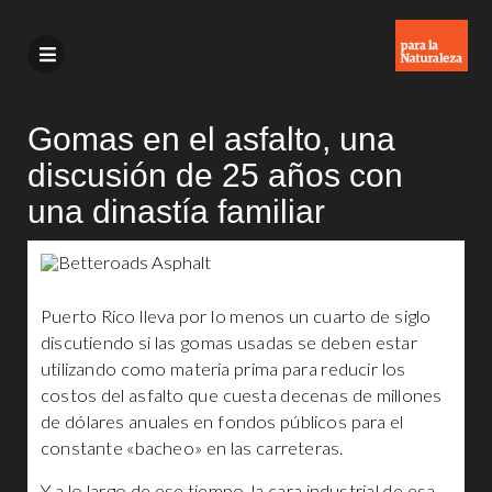
Gomas en el asfalto, una
discusión de 25 años con
una dinastía familiar
Puerto Rico lleva por lo menos un cuarto de siglo
discutiendo si las gomas usadas se deben estar
utilizando como materia prima para reducir los
costos del asfalto que cuesta decenas de millones
de dólares anuales en fondos públicos para el
constante «bacheo» en las carreteras.
Y a lo largo de ese tiempo, la cara industrial de esa