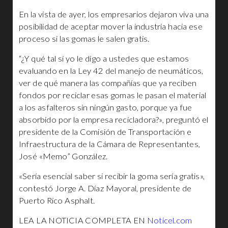
En la vista de ayer, los empresarios dejaron viva una
posibilidad de aceptar mover la industria hacia ese
proceso si las gomas le salen gratis.
“¿Y qué tal si yo le digo a ustedes que estamos
evaluando en la Ley 42 del manejo de neumáticos,
ver de qué manera las compañías que ya reciben
fondos por reciclar esas gomas le pasan el material
a los asfalteros sin ningún gasto, porque ya fue
absorbido por la empresa recicladora?», preguntó el
presidente de la Comisión de Transportación e
Infraestructura de la Cámara de Representantes,
José «Memo” González.
«Sería esencial saber si recibir la goma sería gratis»,
contestó Jorge A. Díaz Mayoral, presidente de
Puerto Rico Asphalt.
LEA LA NOTICIA COMPLETA EN
Noticel.com