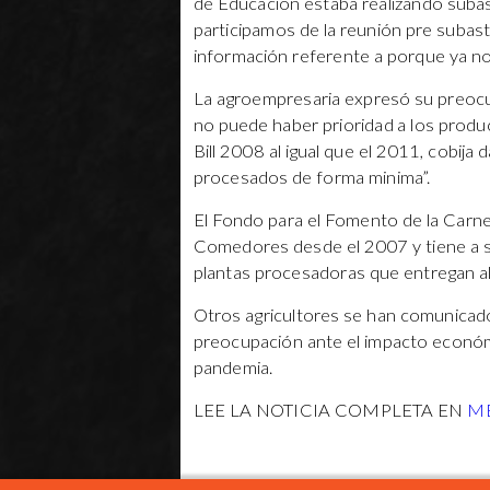
de Educación estaba realizando subas
participamos de la reunión pre subas
información referente a porque ya no
La agroempresaria expresó su preocu
no puede haber prioridad a los produ
Bill 2008 al igual que el 2011, cobija
procesados de forma minima”.
El Fondo para el Fomento de la Carne
Comedores desde el 2007 y tiene a su 
plantas procesadoras que entregan a
Otros agricultores se han comunicado
preocupación ante el impacto económi
pandemia.
LEE LA NOTICIA COMPLETA EN
M