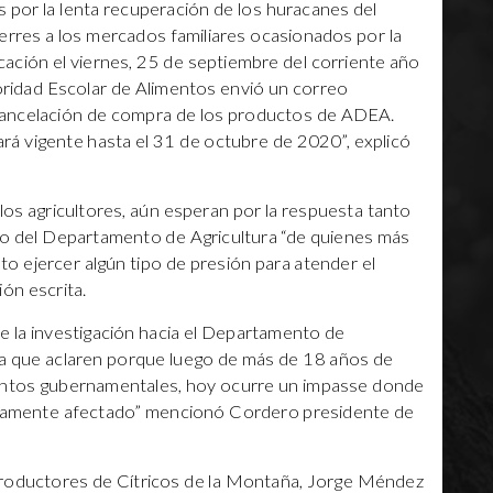
 por la lenta recuperación de los huracanes del
erres a los mercados familiares ocasionados por la
ación el viernes, 25 de septiembre del corriente año
toridad Escolar de Alimentos envió un correo
 cancelación de compra de los productos de ADEA.
rá vigente hasta el 31 de octubre de 2020”, explicó
 los agricultores, aún esperan por la respuesta tanto
 del Departamento de Agricultura “de quienes más
sto ejercer algún tipo de presión para atender el
ón escrita.
e la investigación hacia el Departamento de
ra que aclaren porque luego de más de 18 años de
entos gubernamentales, hoy ocurre un impasse donde
ersamente afectado” mencionó Cordero presidente de
Productores de Cítricos de la Montaña, Jorge Méndez