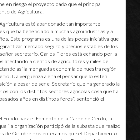
e en riesgo el proyecto dado que el principal
nto de Agricultura.
e Agricultura esté abandonado tan importante
s que ha beneficiado a muchas agroindustrias y a
os. Este programa es una de las pocas iniciativa que
 garantizar mercado seguro y precios estables de los
l señor secretario, Carlos Flores está echando por la
s afectando a cientos de agricultores y miles de
ctando así la menguada economía de nuestra región
enio. Da vergüenza ajena el pensar que lo estén
ición a pesar de ser el Secretario que ha generado la
ios con los distintos sectores agrícolas cosa que ha
pasados años en distintos foros”, sentenció el
del Fondo para el Fomento de la Carne de Cerdo, la
“la organización participó de la subasta que realizó
les de Octubre nos enteramos que el Departamento