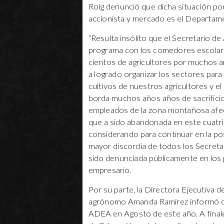
Roig denunció que dicha situación pon
accionista y mercado es el Departame
“Resulta insólito que el Secretario d
programa con los comedores escolare
cientos de agricultores por muchos añ
a logrado organizar los sectores para
cultivos de nuestros agricultores y e
borda muchos años años de sacrificio
empleados de la zona montañosa afe
que a sido abandonada en este cuatri
considerando para continuar en la pos
mayor discordia de todos los Secretar
sido denunciada públicamente en los 
empresario.
Por su parte, la Directora Ejecutiva 
agrónomo Amanda Ramirez informó que 
ADEA en Agosto de este año. A fina