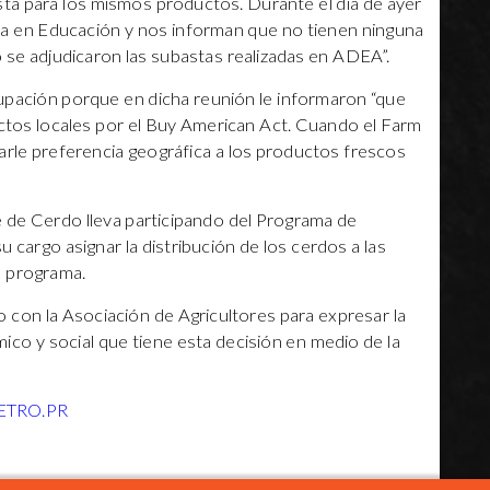
ta para los mismos productos. Durante el día de ayer
ta en Educación y nos informan que no tienen ninguna
 se adjudicaron las subastas realizadas en ADEA”.
pación porque en dicha reunión le informaron “que
ctos locales por el Buy American Act. Cuando el Farm
 darle preferencia geográfica a los productos frescos
 de Cerdo lleva participando del Programa de
cargo asignar la distribución de los cerdos a las
l programa.
 con la Asociación de Agricultores para expresar la
co y social que tiene esta decisión en medio de la
ETRO.PR