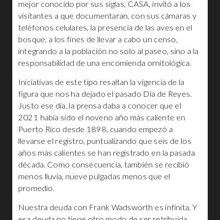
mejor conocido por sus siglas, CASA, invitó a los
visitantes a que documentaran, con sus cámaras y
teléfonos celulares, la presencia de las aves en el
bosque, a los fines de llevar a cabo un censo,
integrando a la población no solo al paseo, sino a la
responsabilidad de una encomienda ornitológica.
Iniciativas de este tipo resaltan la vigencia de la
figura que nos ha dejado el pasado Día de Reyes.
Justo ese día, la prensa daba a conocer que el
2021 había sido el noveno año más caliente en
Puerto Rico desde 1898, cuando empezó a
llevarse el registro, puntualizando que seis de los
años más calientes se han registrado en la pasada
década. Como consecuencia, también se recibió
menos lluvia, nueve pulgadas menos que el
promedio.
Nuestra deuda con Frank Wadsworth es infinita. Y
esa deuda no tiene otro modo de ser retribuida