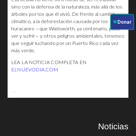
sino con la defensa de la naturaleza, más allá de los
árboles por los que él vivió. De frente al cambio
climático, a la deforestación causada por los
huracanes —que Wadsworth, ya centenario, pudo
ver y sufrir— y otros peligros ambientales, tenemos
que seguir luchando por un Puerto Rico cada vez
más verde.
LEA LA NOTICIA COMPLETA EN
ELNUEVODIA.COM
Noticias