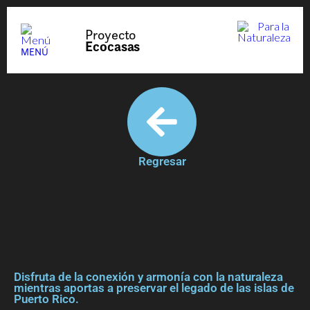
Proyecto
Ecocasas
MENÚ
Regresar
Disfruta de la conexión y armonía con la naturaleza
mientras aportas a preservar el legado de las islas de
Puerto Rico.