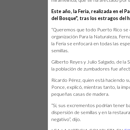
miramelinda, que se ha afectado por la
Este año, la Feria, realizada en el 
del Bosque”, tras los estragos del 
“Queremos que todo Puerto Rico se c
organización Para la Naturaleza, Fern
la Feria se enfocará en todas las esp
semillas.
Gilberto Reyes y Julio Salgado, de la
la población de zumbadores fue afect
Ricardo Pérez, quien está haciendo su
Ponce, explicó, mientras tanto, la im
pequeñas casas de madera.
“Sí, sus excrementos podrían tener b
dispersión de semillas y en la restau
negativo”, dijo.