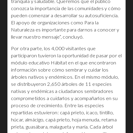
tranquila y saludable. Queremos que el público
conozca la importancia de las comunidades y cómo
pueden comenzar a desarrollar su autosuficiencia.
El apoyo de organizaciones como Para la
Naturaleza es importante para darnos a conocer y
llevar nuestro mensaje”, concluyó.
Por otra parte, los 4,000 visitantes que
participaron tuvieron la oportunidad de pasar por el
módulo educativo Hábitat en el que encontraron
información sobre cómo sembrar y cuidar los
árboles nativos y endémicos. En el mismo módulo,
se distribuyeron 2,650 árboles de 11 especies
nativas y endémicas a ciudadanos sembradores
comprometidos a cuidarlos y acompañarlos en su
proceso de crecimiento. Entre las especies
repartidas estuvieron: capá prieto, icaco, tintillo,
húcar, almácigo, capá prieto, hoja menuda, retama
prieta, guasábara, malagueta y maría. Cada árbol