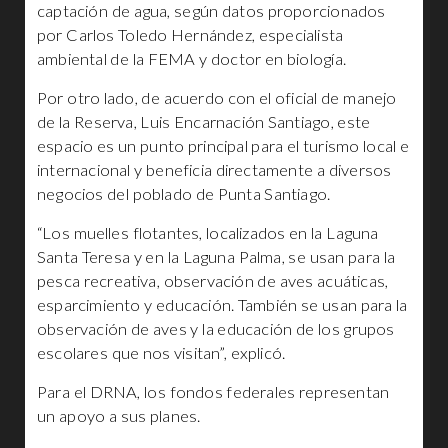
captación de agua, según datos proporcionados
por Carlos Toledo Hernández, especialista
ambiental de la FEMA y doctor en biología.
Por otro lado, de acuerdo con el oficial de manejo
de la Reserva, Luis Encarnación Santiago, este
espacio es un punto principal para el turismo local e
internacional y beneficia directamente a diversos
negocios del poblado de Punta Santiago.
“Los muelles flotantes, localizados en la Laguna
Santa Teresa y en la Laguna Palma, se usan para la
pesca recreativa, observación de aves acuáticas,
esparcimiento y educación. También se usan para la
observación de aves y la educación de los grupos
escolares que nos visitan”, explicó.
Para el DRNA, los fondos federales representan
un apoyo a sus planes.