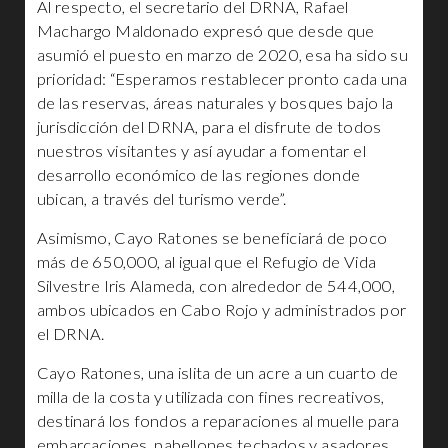
Al respecto, el secretario del DRNA, Rafael
Machargo Maldonado expresó que desde que
asumió el puesto en marzo de 2020, esa ha sido su
prioridad: “Esperamos restablecer pronto cada una
de las reservas, áreas naturales y bosques bajo la
jurisdicción del DRNA, para el disfrute de todos
nuestros visitantes y así ayudar a fomentar el
desarrollo económico de las regiones donde
ubican, a través del turismo verde”.
Asimismo, Cayo Ratones se beneficiará de poco
más de 650,000, al igual que el Refugio de Vida
Silvestre Iris Alameda, con alrededor de 544,000,
ambos ubicados en Cabo Rojo y administrados por
el DRNA.
Cayo Ratones, una islita de un acre a un cuarto de
milla de la costa y utilizada con fines recreativos,
destinará los fondos a reparaciones al muelle para
embarcaciones, pabellones techados y asadores.