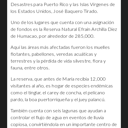
Desastres para Puerto Rico y las Islas Vírgenes de
los Estados Unidos, José Baquero Tirado.
Uno de los lugares que cuenta con una asignación
de fondos es la Reserva Natural Efraín Archilla Diez
de Humacao, por alrededor de 285,000.
Aquí las áreas más afectadas fueron los muelles
flotantes, pabellones, veredas acuáticas y
terrestres y la pérdida de vida silvestre, flora y
fauna, entre otros.
La reserva, que antes de María recibía 12,000
visitantes al año, es hogar de especies endémicas
como el tinglar, el carey de concha, el pelícano
pardo, la boa puertorriqueña y el juey palancú.
También cuenta con seis lagunas que ayudan a
controlar el flujo de agua en eventos de lluvia
copiosa, convirtiéndola en un importante centro de