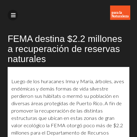
FEMA destina $2.2 millones
a recuperación de reservas
naturales
Luego de los huracanes Irma y María, árboles, aves
endémicas y demás formas de vida silvestre
perdieron sus hábitats o mermó su población en
diversas áreas protegidas de Puerto Rico. A fin de
promover la recuperación de las distintas
estructuras que ubican en estas zonas de gran
valor ecológico la FEMA otorgó poco más de $2.2
millones para el Departamento de Recursos