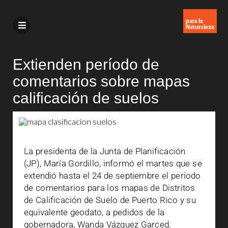
Extienden período de
comentarios sobre mapas
calificación de suelos
La presidenta de la Junta de Planificación
(JP), María Gordillo, informó el martes que se
extendió hasta el 24 de septiembre el periodo
de comentarios para los mapas de Distritos
de Calificación de Suelo de Puerto Rico y su
equivalente geodato, a pedidos de la
gobernadora, Wanda Vázquez Garced.