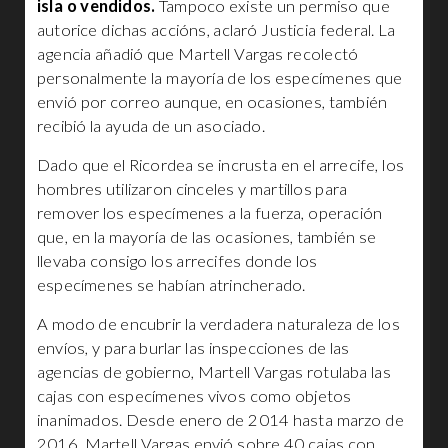
isla o vendidos.
Tampoco existe un permiso que
autorice dichas accións, aclaró Justicia federal. La
agencia añadió que Martell Vargas recolectó
personalmente la mayoría de los especímenes que
envió por correo aunque, en ocasiones, también
recibió la ayuda de un asociado.
Dado que el Ricordea se incrusta en el arrecife, los
hombres utilizaron cinceles y martillos para
remover los especímenes a la fuerza, operación
que, en la mayoría de las ocasiones, también se
llevaba consigo los arrecifes donde los
especímenes se habían atrincherado.
A modo de encubrir la verdadera naturaleza de los
envíos, y para burlar las inspecciones de las
agencias de gobierno, Martell Vargas rotulaba las
cajas con especímenes vivos como objetos
inanimados. Desde enero de 2014 hasta marzo de
2016, Martell Vargas envió sobre 40 cajas con