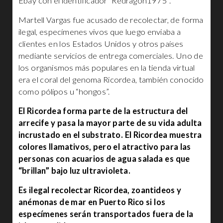
Ebay con el identificador “Redragon1975”.
Martell Vargas fue acusado de recolectar, de forma
ilegal, especímenes vivos que luego enviaba a
clientes en los Estados Unidos y otros países
mediante servicios de entrega comerciales. Uno de
los organismos más populares en la tienda virtual
era el coral del genoma Ricordea, también conocido
como pólipos u “hongos”.
El Ricordea forma parte de la estructura del
arrecife y pasa la mayor parte de su vida adulta
incrustado en el substrato. El Ricordea muestra
colores llamativos, pero el atractivo para las
personas con acuarios de agua salada es que
“brillan” bajo luz ultravioleta.
Es ilegal recolectar Ricordea, zoantideos y
anémonas de mar en Puerto Rico si los
especímenes serán transportados fuera de la