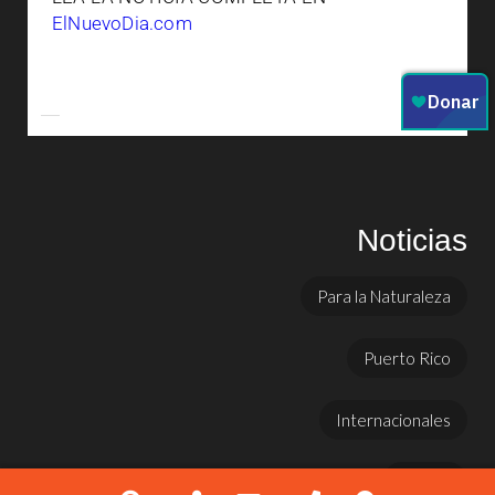
ElNuevoDia.com
Noticias
Para la Naturaleza
Puerto Rico
Internacionales
Prensa