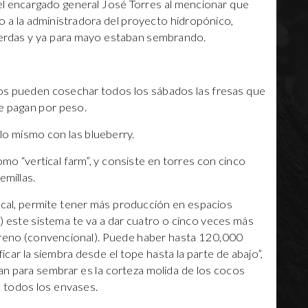
 el encargado general José Torres al mencionar que
o a la administradora del proyecto hidropónico,
cuerdas y ya para mayo estaban sembrando.
nos pueden cosechar todos los sábados las fresas que
ue pagan por peso.
o mismo con las blueberry.
mo “vertical farm”, y consiste en torres con cinco
emillas.
cal, permite tener más producción en espacios
 este sistema te va a dar cuatro o cinco veces más
reno (convencional). Puede haber hasta 120,000
icar la siembra desde el tope hasta la parte de abajo”,
san para sembrar es la corteza molida de los cocos
a todos los envases.