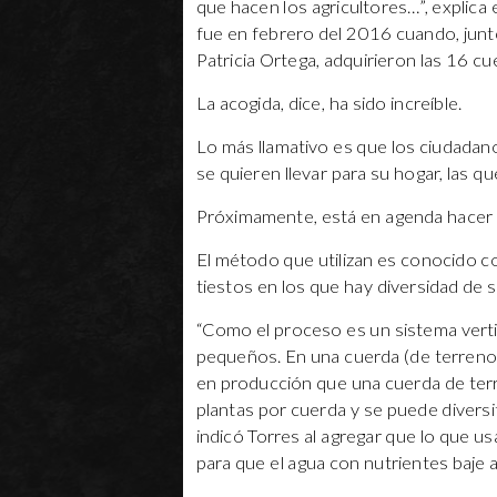
que hacen los agricultores…”, explica
fue en febrero del 2016 cuando, junt
Patricia Ortega, adquirieron las 16 
La acogida, dice, ha sido increíble.
Lo más llamativo es que los ciudada
se quieren llevar para su hogar, las q
Próximamente, está en agenda hacer l
El método que utilizan es conocido co
tiestos en los que hay diversidad de s
“Como el proceso es un sistema verti
pequeños. En una cuerda (de terreno)
en producción que una cuerda de ter
plantas por cuerda y se puede diversif
indicó Torres al agregar que lo que u
para que el agua con nutrientes baje 