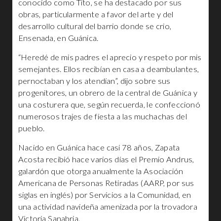
conocido como Tito, se ha destacado por sus
obras, particularmente a favor del arte y del
desarrollo cultural del barrio donde se crio,
Ensenada, en Guánica.
“Heredé de mis padres el aprecio y respeto por mis
semejantes. Ellos recibían en casa a deambulantes,
pernoctaban y los atendían”, dijo sobre sus
progenitores, un obrero de la central de Guánica y
una costurera que, según recuerda, le confeccionó
numerosos trajes de fiesta a las muchachas del
pueblo.
Nacido en Guánica hace casi 78 años, Zapata
Acosta recibió hace varios días el Premio Andrus,
galardón que otorga anualmente la Asociación
Americana de Personas Retiradas (AARP, por sus
siglas en inglés) por Servicios a la Comunidad, en
una actividad navideña amenizada por la trovadora
Victoria Sanabria.