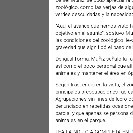
Daniel Muñiz, se pudo apreciar la
zoológico, como las verjas de alg
verdes descuidadas y la necesidad
“Aquí el avance que hemos visto h
objetivo en el asunto”, sostuvo Mu
las condiciones del zoológico lle
gravedad que significó el paso del
De igual forma, Muñiz señaló la fa
así como el poco personal que all
animales y mantener el área en ó
Según trascendió en la vista, el 
principales preocupaciones radica 
Agrupaciones sin fines de lucro 
denunciado en repetidas ocasione
parcial y que apenas se persona 
animales en el parque.
LEA LA NOTICIA COMPLETA EN