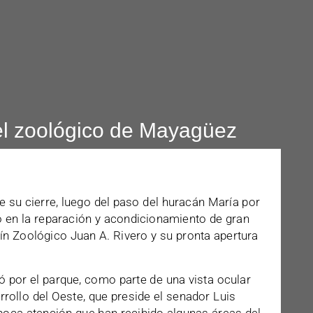
el zoológico de Mayagüez
su cierre, luego del paso del huracán María por
o en la reparación y acondicionamiento de gran
dín Zoológico Juan A. Rivero y su pronta apertura
ó por el parque, como parte de una vista ocular
rollo del Oeste, que preside el senador Luis