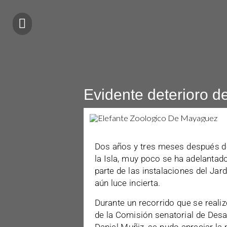
Evidente deterioro d
Dos años y tres meses después de 
la Isla, muy poco se ha adelantad
parte de las instalaciones del Jar
aún luce incierta.
Durante un recorrido que se realiz
de la Comisión senatorial de Desar